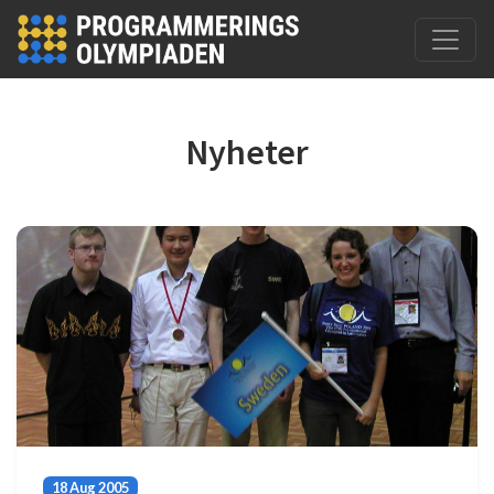
Hoppa till huvudinnehåll
Nyheter
18 Aug 2005