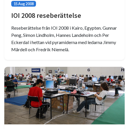
15 Aug 2008
IOI 2008 reseberättelse
Reseberättelse från IOI 2008 i Kairo, Egypten. Gunnar
Peng, Simon Lindholm, Hannes Landeholm och Per
Eckerdal i hettan vid pyramiderna med ledarna Jimmy
Mårdell och Fredrik Niemelä.