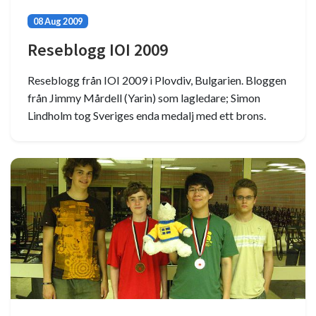
08 Aug 2009
Reseblogg IOI 2009
Reseblogg från IOI 2009 i Plovdiv, Bulgarien. Bloggen
från Jimmy Mårdell (Yarin) som lagledare; Simon
Lindholm tog Sveriges enda medalj med ett brons.