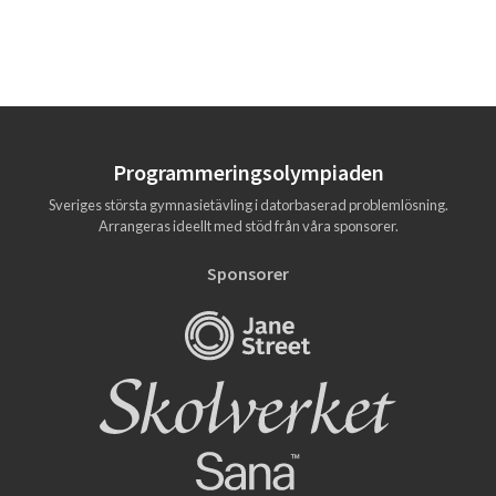
Programmerings­olympiaden
Sveriges största gymnasietävling i datorbaserad problemlösning.
Arrangeras ideellt med stöd från våra sponsorer.
Sponsorer