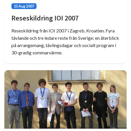
15 Aug 2007
Reseskildring IOI 2007
Reseskildring från IOI 2007 i Zagreb, Kroatien. Fyra
tävlande och tre ledare reste från Sverige; en återblick
på arrangemang, tävlingsdagar och socialt program i
30-gradig sommarvärme.