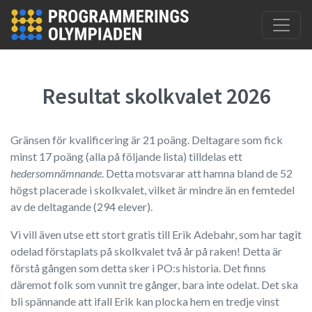
Resultat skolkvalet 2026
Gränsen för kvalificering är 21 poäng. Deltagare som fick
minst 17 poäng (alla på följande lista) tilldelas ett
hedersomnämnande
. Detta motsvarar att hamna bland de 52
högst placerade i skolkvalet, vilket är mindre än en femtedel
av de deltagande (294 elever).
Vi vill även utse ett stort gratis till Erik Adebahr, som har tagit
odelad förstaplats på skolkvalet två år på raken! Detta är
förstå gången som detta sker i PO:s historia. Det finns
däremot folk som vunnit tre gånger, bara inte odelat. Det ska
bli spännande att ifall Erik kan plocka hem en tredje vinst