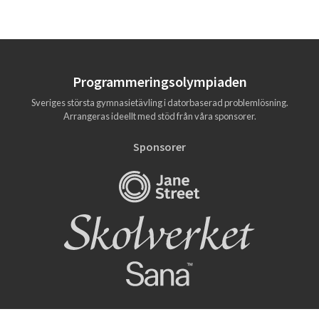
Programmerings­olympiaden
Sveriges största gymnasietävling i datorbaserad problemlösning.
Arrangeras ideellt med stöd från våra sponsorer.
Sponsorer