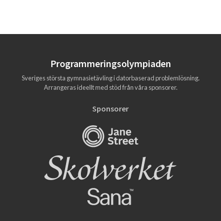
Programmerings­olympiaden
Sveriges största gymnasietävling i datorbaserad problemlösning.
Arrangeras ideellt med stöd från våra sponsorer.
Sponsorer