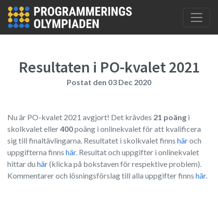
Hoppa till huvudinnehåll
Resultaten i PO-kvalet 2021
Postat den 03 Dec 2020
Nu är PO-kvalet 2021 avgjort! Det krävdes
21 poäng
i
skolkvalet eller
400
poäng i onlinekvalet för att kvalificera
sig till finaltävlingarna. Resultatet i skolkvalet finns
här
och
uppgifterna finns
här
. Resultat och uppgifter i onlinekvalet
hittar du
här
(klicka på bokstaven för respektive problem).
Kommentarer och lösningsförslag till alla uppgifter finns
här
.