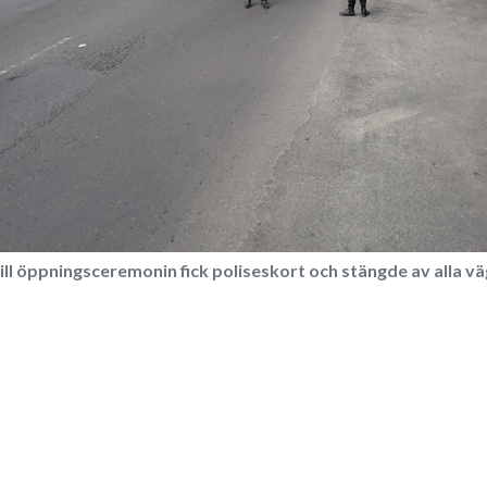
ll öppningsceremonin fick poliseskort och stängde av alla v