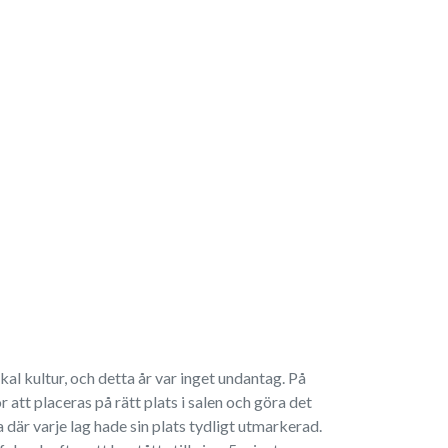
al kultur, och detta år var inget undantag. På
tt placeras på rätt plats i salen och göra det
 där varje lag hade sin plats tydligt utmarkerad.