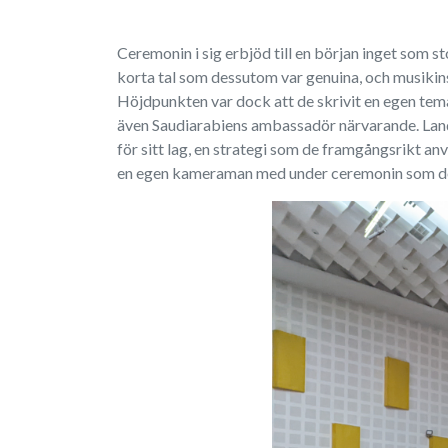
Ceremonin i sig erbjöd till en början inget som s
korta tal som dessutom var genuina, och musikinsl
Höjdpunkten var dock att de skrivit en egen temalå
även Saudiarabiens ambassadör närvarande. Lande
för sitt lag, en strategi som de framgångsrikt 
en egen kameraman med under ceremonin som d