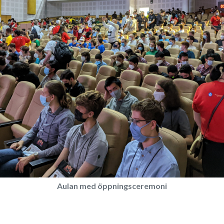
Aulan med öppningsceremoni