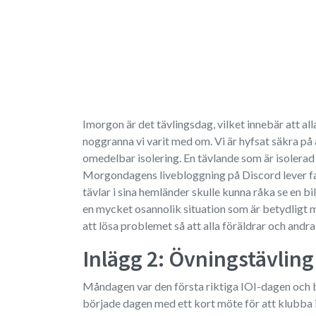
Imorgon är det tävlingsdag, vilket innebär att all
noggranna vi varit med om. Vi är hyfsat säkra på at
omedelbar isolering. En tävlande som är isolerad 
Morgondagens livebloggning på Discord lever farli
tävlar i sina hemländer skulle kunna råka se en bi
en mycket osannolik situation som är betydligt mi
att lösa problemet så att alla föräldrar och andra 
Inlägg 2: Övningstävling
Måndagen var den första riktiga IOI-dagen och be
började dagen med ett kort möte för att klubba i