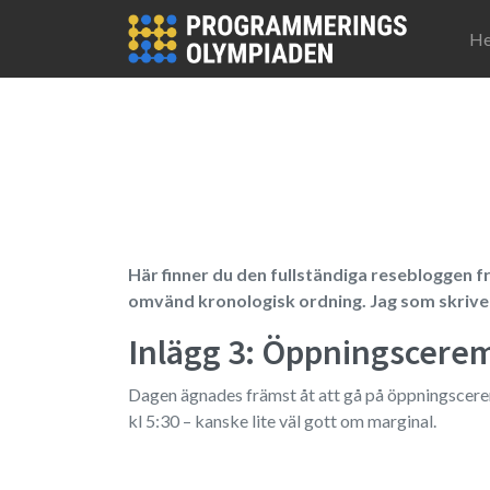
Hoppa till huvudinnehåll
H
Här finner du den fullständiga resebloggen f
omvänd kronologisk ordning. Jag som skriver
Inlägg 3: Öppningscere
Dagen ägnades främst åt att gå på öppningscerem
kl 5:30 – kanske lite väl gott om marginal.