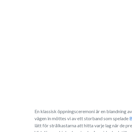
En klassisk öppningsceremoni är en blandning av V
vägen in möttes vi av ett storband som spelade
B
lätt för strålkastarna att hitta varje lag när de